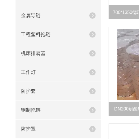
金属导链
工程塑料拖链
机床排屑器
工作灯
防护套
DN200耐
钢制拖链
防护罩