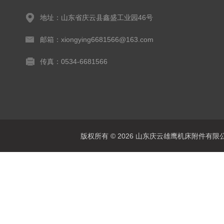
地址：山东省庆云县鑫盛工业园46号
邮箱：xiongying6681566@163.com
传真：0534-6681566
版权所有 © 2026 山东庆云雄鹰机床附件有限公司(www.