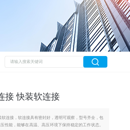
连接 快装软连接
快装软连接，软连接具有密封好，透明可观察，型号齐全，包
耐压性能，能够在高温、高压环境下保持稳定的工作状态。