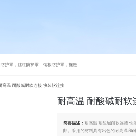
琴防护罩，丝杠防护罩，钢板防护罩，拖链
19耐高温 耐酸碱耐软连接 快装软连接
耐高温 耐酸碱耐软
简要描述：
耐高温 耐酸碱耐软连接 
邮。采用的材料具有出色的耐高温和