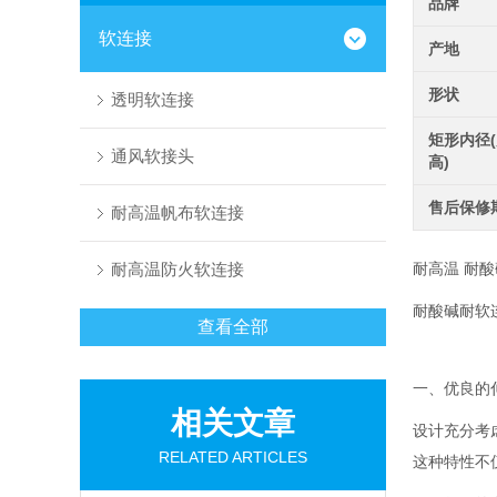
品牌
软连接
产地
形状
透明软连接
矩形内径(
通风软接头
高)
售后保修
耐高温帆布软连接
耐高温防火软连接
耐高温 耐
耐酸碱耐软
查看全部
一、优良的
相关文章
设计充分考
RELATED ARTICLES
这种特性不