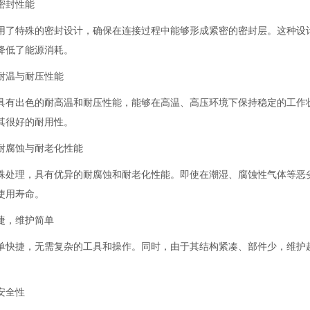
密封性能
用了特殊的密封设计，确保在连接过程中能够形成紧密的密封层。这种设
降低了能源消耗。
耐温与耐压性能
具有出色的耐高温和耐压性能，能够在高温、高压环境下保持稳定的工作
其
很好
的耐用性。
耐腐蚀与耐老化性能
殊处理，具有优异的耐腐蚀和耐老化性能。即使在潮湿、腐蚀性气体等恶
使用寿命。
捷，维护简单
单快捷，无需复杂的工具和操作。同时，由于其结构紧凑、部件少，维护
安全性