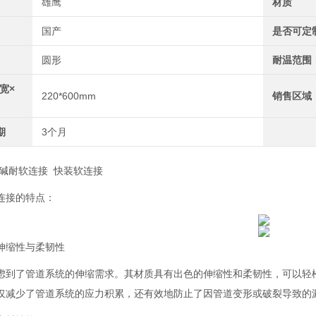
雄鹰
材质
国产
是否可定
圆形
耐温范围
宽×
220*600mm
销售区域
期
3个月
酸碱耐软连接 快装软连接
连接的特点：
伸缩性与柔韧性
虑到了管道系统的伸缩需求。其材质具有出色的伸缩性和柔韧性，可以轻
仅减少了管道系统的应力积累，还有效地防止了因管道变形或破裂导致的