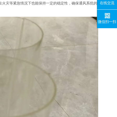
在线交流
在火灾等紧急情况下也能保持一定的稳定性，确保通风系统的
微信扫一扫