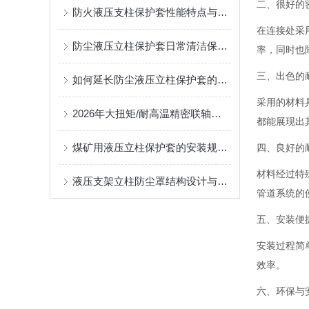
二、
很好
的
防火液压支柱保护套性能特点与阻燃防护应用
在连接处采
防尘液压立柱保护套日常清洁保养与更换规范
率，同时也
三、出色的
如何延长防尘液压立柱保护套的使用寿命？
采用的材料
2026年大扭矩/耐高温精密联轴器定制找哪家？能实现精准定制的优质厂家盘点
都能展现出
煤矿用液压立柱保护套的安装规范与使用寿命提升方案
四、良好的
材料经过特
液压支架立柱防尘罩结构设计与密封防护原理
管道系统的
五、安装便
安装过程简
效率。
六、环保与