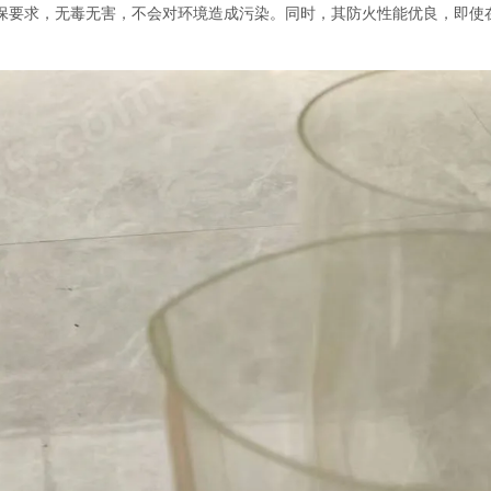
保要求，无毒无害，不会对环境造成污染。同时，其防火性能优良，即使