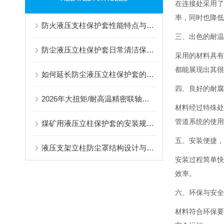
在连接处采用了
率，同时也降低
防火液压支柱保护套性能特点与阻燃防护应用
三、出色的耐温
防尘液压立柱保护套日常清洁保养与更换规范
采用的材料具有
都能展现出其
很
如何延长防尘液压立柱保护套的使用寿命？
四、良好的耐腐
2026年大扭矩/耐高温精密联轴器定制找哪家？能实现精准定制的优质厂家盘点
材料经过特殊处
管道系统的使用
煤矿用液压立柱保护套的安装规范与使用寿命提升方案
五、安装便捷，
液压支架立柱防尘罩结构设计与密封防护原理
安装过程简单快
效率。
六、环保与安全
材料符合环保要