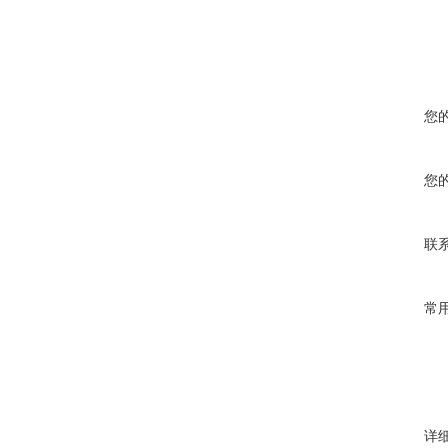
您
您
联
常
详