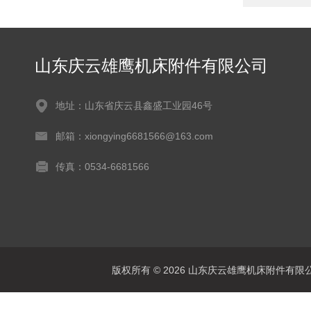
山东庆云雄鹰机床附件有限公司
地址：山东省庆云县鑫盛工业园46号
邮箱：xiongying6681566@163.com
传真：0534-6681566
版权所有 © 2026 山东庆云雄鹰机床附件有限公司(www.