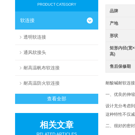
PRODUCT CATEGORY
品牌
软连接
产地
形状
透明软连接
矩形内径(宽×
通风软接头
高)
售后保修期
耐高温帆布软连接
耐高温防火软连接
耐酸碱耐软连接
一、优良的伸缩
查看全部
设计充分考虑到
这种特性不仅减
相关文章
二、
很好
的密封
RELATED ARTICLES