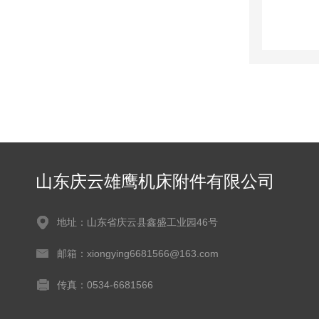
山东庆云雄鹰机床附件有限公司
地址：山东省庆云县鑫盛工业园46号
邮箱：xiongying6681566@163.com
传真：0534-6681566