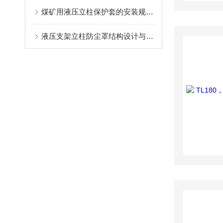
煤矿用液压立柱保护套的安装规范与使用寿命提升方案
液压支架立柱防尘罩结构设计与密封防护原理