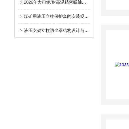
2026年大扭矩/耐高温精密联轴器定制找哪家？能实现精准定制的优质厂家盘点
煤矿用液压立柱保护套的安装规范与使用寿命提升方案
液压支架立柱防尘罩结构设计与密封防护原理