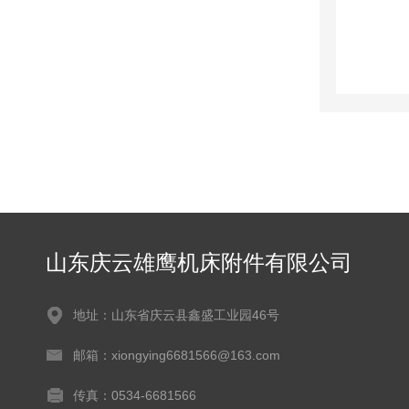
山东庆云雄鹰机床附件有限公司
地址：山东省庆云县鑫盛工业园46号
邮箱：xiongying6681566@163.com
传真：0534-6681566