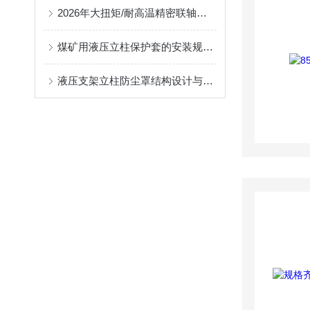
2026年大扭矩/耐高温精密联轴器定制找哪家？能实现精准定制的优质厂家盘点
煤矿用液压立柱保护套的安装规范与使用寿命提升方案
液压支架立柱防尘罩结构设计与密封防护原理