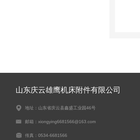
山东庆云雄鹰机床附件有限公司
地址：山东省庆云县鑫盛工业园46号
邮箱：xiongying6681566@163.com
传真：0534-6681566