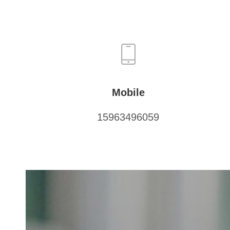
Mobile
15963496059