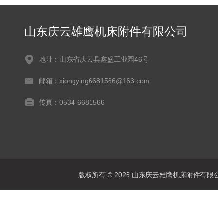
山东庆云雄鹰机床附件有限公司
地址：山东省庆云县鑫盛工业园46号
邮箱：xiongying6681566@163.com
传真：0534-6681566
版权所有 © 2026 山东庆云雄鹰机床附件有限公司(www.