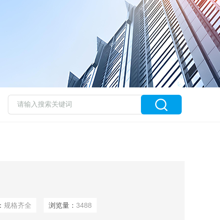
：
规格齐全
浏览量：
3488