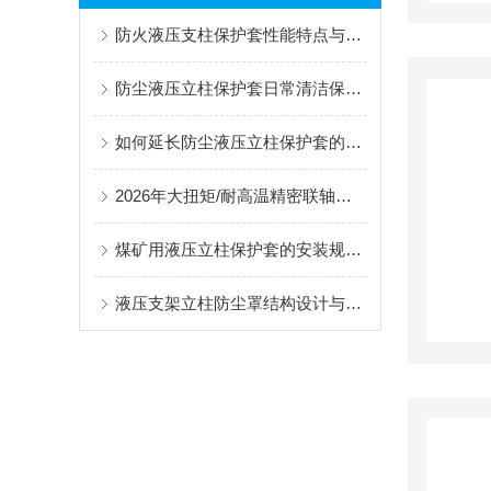
防火液压支柱保护套性能特点与阻燃防护应用
防尘液压立柱保护套日常清洁保养与更换规范
如何延长防尘液压立柱保护套的使用寿命？
2026年大扭矩/耐高温精密联轴器定制找哪家？能实现精准定制的优质厂家盘点
煤矿用液压立柱保护套的安装规范与使用寿命提升方案
液压支架立柱防尘罩结构设计与密封防护原理