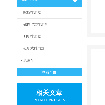
螺旋排屑器
磁性辊式排屑机
刮板排屑器
链板式排屑器
集屑车
查看全部
相关文章
RELATED ARTICLES