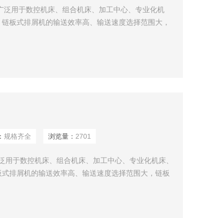
可广泛用于数控机床、组合机床、加工中心、专业化机
。链板式排屑机的输送效率高、输送速度选择范围大，
面链板，轻小切屑也不易粘附在链板上，材质选用优质
及耐腐蚀处理。链板式排屑机工作运转平稳、无噪音，
讯保护装置，安全可靠，是现代化生产中*的机床辅助设
：
规格齐全
浏览量：
2701
广泛用于数控机床、组合机床、加工中心、专业化机床、
板式排屑机的输送效率高、输送速度选择范围大，链板
板，轻小切屑也不易粘附在链板上，材质选用优质不锈
腐蚀处理。链板式排屑机工作运转平稳、无噪音，配有
护装置，安全可靠，是现代化生产中*的机床辅助设备