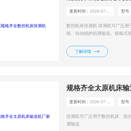
更新时间：
2026-07-14
型号
数控机床排屑机 排屑机可广泛用
线、自动线的切屑输送。链板式
形式为新型的铰接多球面链板，
板，主要零部件均经耐磨及耐腐
了解详情
械过载保护及电流过载发讯保护
规格齐全太原机床输
更新时间：
2026-07-14
型号
排屑机可广泛用于数控机床、组
屑输送