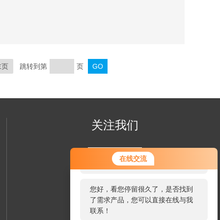
末页
跳转到第
页
关注我们
您好！欢迎前来咨询，很高兴为您
在线交流
服务，请问您要咨询什么问题呢？
您好，看您停留很久了，是否找到
了需求产品，您可以直接在线与我
联系！
欢迎您关注我们的微信公众号