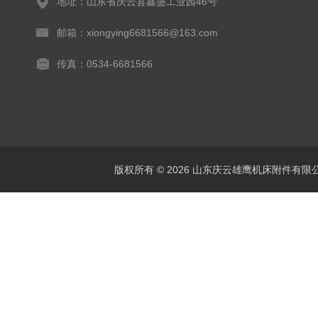
地址：山东省庆云县鑫盛工业园46号
邮箱：xiongying6681566@163.com
传真：0534-6681566
版权所有 © 2026 山东庆云雄鹰机床附件有限公司(www.