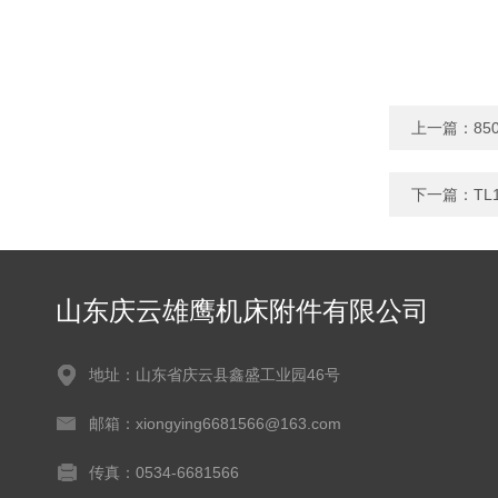
上一篇：
8
下一篇：
TL
山东庆云雄鹰机床附件有限公司
地址：山东省庆云县鑫盛工业园46号
邮箱：xiongying6681566@163.com
传真：0534-6681566