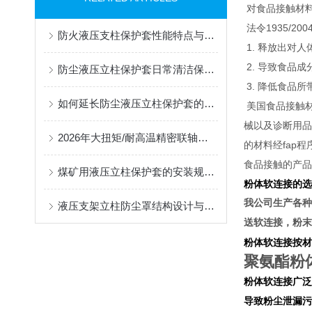
对食品接触材
法令1935/
防火液压支柱保护套性能特点与阻燃防护应用
1. 释放出对
2. 导致食品
防尘液压立柱保护套日常清洁保养与更换规范
3. 降低食品
如何延长防尘液压立柱保护套的使用寿命？
美国食品接触材
械以及诊断用品
2026年大扭矩/耐高温精密联轴器定制找哪家？能实现精准定制的优质厂家盘点
的材料经fap程
食品接触的产品
煤矿用液压立柱保护套的安装规范与使用寿命提升方案
粉体软连接的选
我公司生产各种
液压支架立柱防尘罩结构设计与密封防护原理
送软连接，粉末
粉体软连接按材
聚氨酯粉
粉体软连接广泛
导致粉尘泄漏污