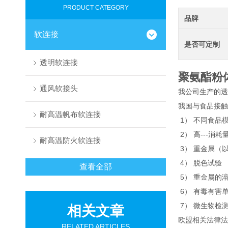
PRODUCT CATEGORY
品牌
软连接
是否可定制
透明软连接
聚氨酯粉
通风软接头
我公司生产的透
我国与食品接触
耐高温帆布软连接
1） 不同食品
2） 高---消耗
耐高温防火软连接
3） 重金属（
4） 脱色试验
查看全部
5） 重金属的
6） 有毒有害
7） 微生物检
相关文章
欧盟相关法律法规
RELATED ARTICLES