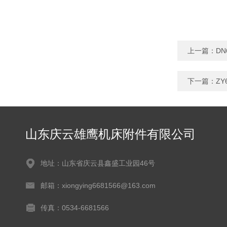
上一篇：
DN
下一篇：
Z
山东庆云雄鹰机床附件有限公司
地址：山东省庆云县鑫盛工业园46号
邮箱：xiongying6681566@163.com
传真：0534-6681566