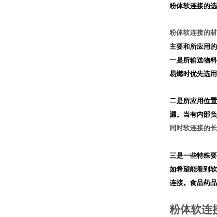
粉体
软连接的选
粉体软连接的材
主要和所应用的
一是所输送物料
易燃时优先选用
二是所应用位置
漏。当有内
部负
同时软连接的长
三是一些特殊要
如希望能看到软
连接。
食
品药品
粉体软连