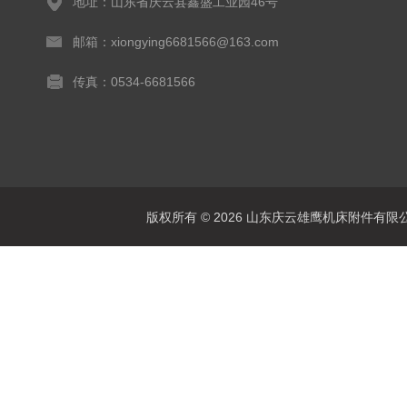
地址：山东省庆云县鑫盛工业园46号
邮箱：xiongying6681566@163.com
传真：0534-6681566
版权所有 © 2026 山东庆云雄鹰机床附件有限公司(www.