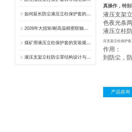
真操作，特别
如何延长防尘液压立柱保护套的使用寿命？
液压支架
色夜光条
2026年大扭矩/耐高温精密联轴器定制找哪家？能实现精准定制的优质厂家盘点
液压立柱
压支架立柱保护套
煤矿用液压立柱保护套的安装规范与使用寿命提升方案
作用：
到防尘，
液压支架立柱防尘罩结构设计与密封防护原理
产品咨询