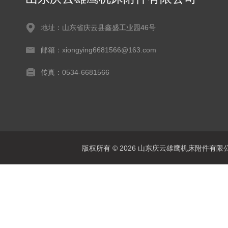
地址：山东省庆云县鑫盛工业园46号
邮箱：xiongying6681566@163.com
传真：0534-6681566
版权所有 © 2026 山东庆云雄鹰机床附件有限公司(www.