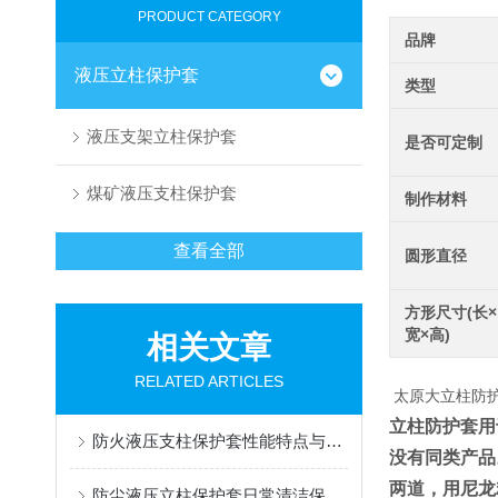
PRODUCT CATEGORY
品牌
液压立柱保护套
类型
液压支架立柱保护套
是否可定制
煤矿液压支柱保护套
制作材料
查看全部
圆形直径
方形尺寸(长×
宽×高)
相关文章
RELATED ARTICLES
太原大立柱防护
立柱防护套用
防火液压支柱保护套性能特点与阻燃防护应用
没有同类产品
两道，用尼龙
防尘液压立柱保护套日常清洁保养与更换规范