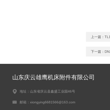
上一篇：
TL
下一篇：
D
山东庆云雄鹰机床附件有限公司
地址：山东省庆云县鑫盛工业园46号
邮箱：xiongying6681566@163.com