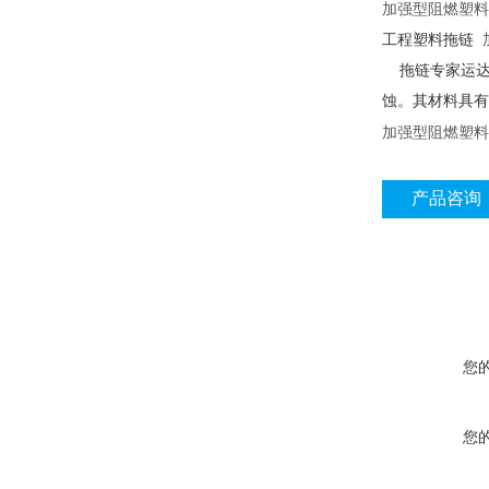
加强型阻燃塑料
工程塑料拖链
拖链专家运达公
蚀。其材料具有
加强型阻燃塑料
产品咨询
您
您