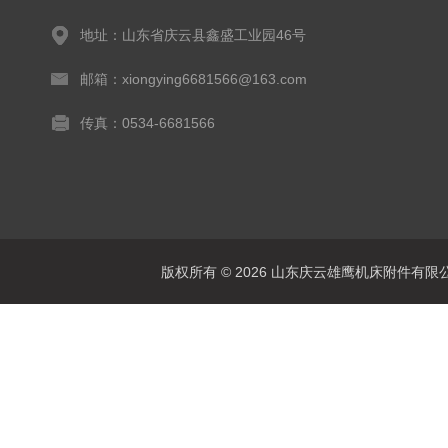
地址：山东省庆云县鑫盛工业园46号
邮箱：xiongying6681566@163.com
传真：0534-6681566
版权所有 © 2026 山东庆云雄鹰机床附件有限公司(www.