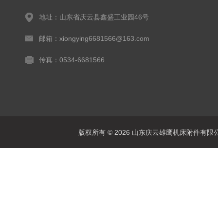
地址：山东省庆云县鑫盛工业园46号
邮箱：xiongying6681566@163.com
传真：0534-6681566
版权所有 © 2026 山东庆云雄鹰机床附件有限公司(www.