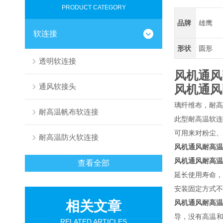
PRODUCT CATEGORY
品牌
雄鹰
软连接
形状
圆形
透明软连接
风机通风
通风软接头
风机通风
璃纤维布，耐高
耐高温帆布软连接
此型耐高温软
可用来对粉尘、
耐高温防火软连接
风机通风耐高温
风机通风耐高
查看全部
延长使用寿命，
安装固定方式不
相关文章
风机通风耐高
导，没有高温和
RELATED ARTICLES