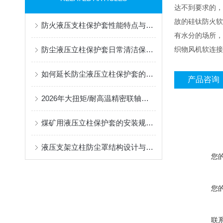
达不到要求的，
故的硅钛防火软
防火液压支柱保护套性能特点与阻燃防护应用
有水分的场所，
防尘液压立柱保护套日常清洁保养与更换规范
织物风机软连接
如何延长防尘液压立柱保护套的使用寿命？
产品咨询
2026年大扭矩/耐高温精密联轴器定制找哪家？能实现精准定制的优质厂家盘点
煤矿用液压立柱保护套的安装规范与使用寿命提升方案
液压支架立柱防尘罩结构设计与密封防护原理
您
您
联