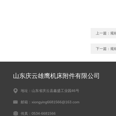
上一篇：
规
下一篇：
规
山东庆云雄鹰机床附件有限公司
地址：山东省庆云县鑫盛工业园46号
邮箱：xiongying6681566@163.com
传真：0534-6681566