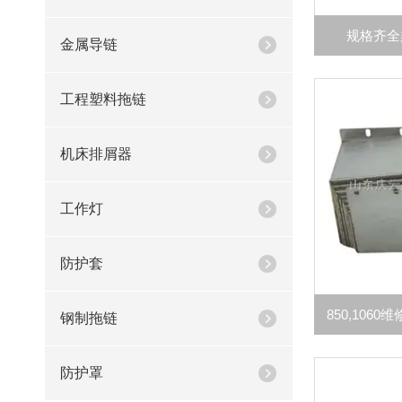
规格齐全
金属导链
工程塑料拖链
机床排屑器
工作灯
防护套
钢制拖链
防护罩