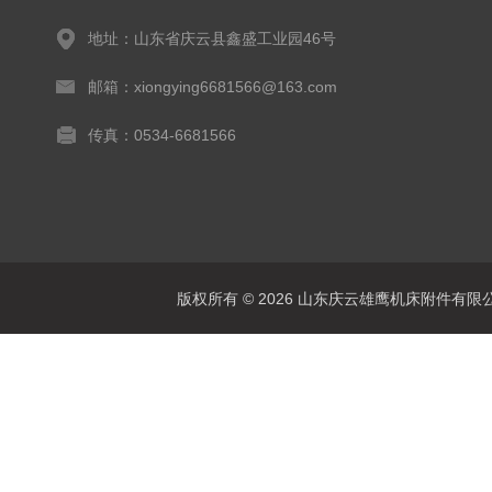
地址：山东省庆云县鑫盛工业园46号
邮箱：xiongying6681566@163.com
传真：0534-6681566
版权所有 © 2026 山东庆云雄鹰机床附件有限公司(www.