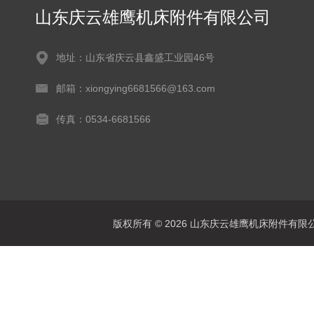
山东庆云雄鹰机床附件有限公司
地址：山东省庆云县鑫盛工业园46号
邮箱：xiongying6681566@163.com
传真：0534-6681566
版权所有 © 2026 山东庆云雄鹰机床附件有限公司(www.