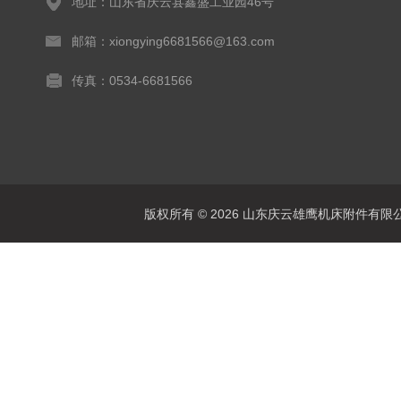
地址：山东省庆云县鑫盛工业园46号
邮箱：xiongying6681566@163.com
传真：0534-6681566
版权所有 © 2026 山东庆云雄鹰机床附件有限公司(www.