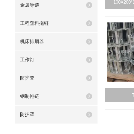
100X20
金属导链
工程塑料拖链
机床排屑器
工作灯
防护套
钢制拖链
防护罩