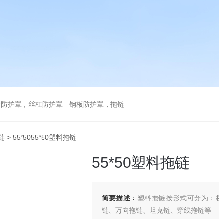
琴防护罩，丝杠防护罩，钢板防护罩，拖链
链
> 55*5055*50塑料拖链
55*50塑料拖链
简要描述：
塑料拖链按形式可分为：
链、万向拖链、坦克链、穿线拖链等