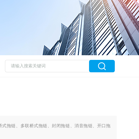
桥式拖链、多联桥式拖链、封闭拖链、消音拖链、开口拖