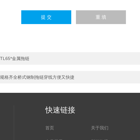
TL65*金属拖链
规格齐全桥式钢制拖链穿线方便又快捷
快速链接
首页
关于我们