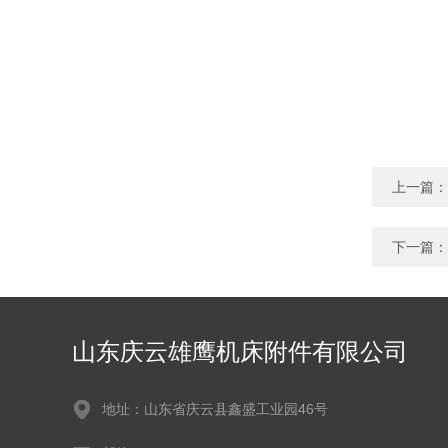
上一篇：
下一篇：
山东庆云雄鹰机床附件有限公司
地址：山东省庆云县鑫盛工业园46号