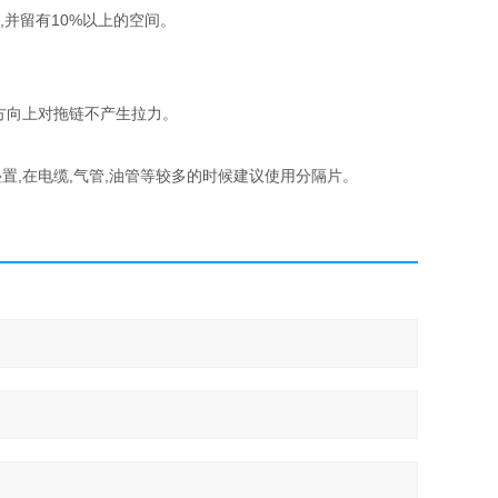
,并留有10%以上的空间。
方向上对拖链不产生拉力。
。
,在电缆,气管,油管等较多的时候建议使用分隔片。