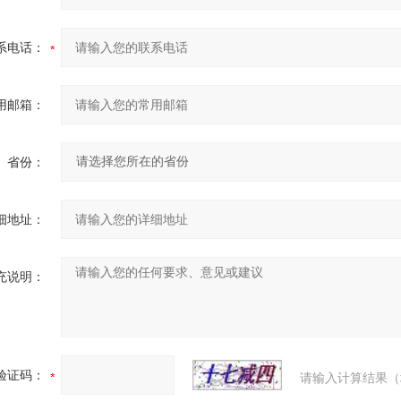
系电话：
用邮箱：
省份：
细地址：
充说明：
验证码：
请输入计算结果（