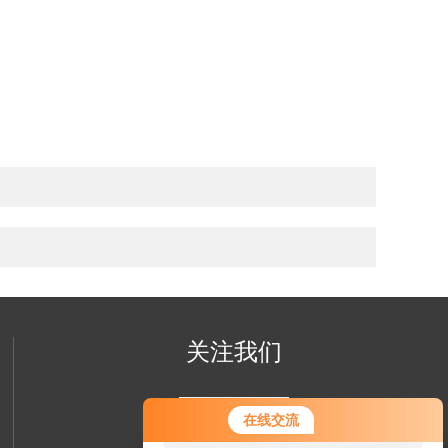
关注我们
您好！欢迎前来咨询，很高兴为您
在线交流
服务，请问您要咨询什么问题呢？