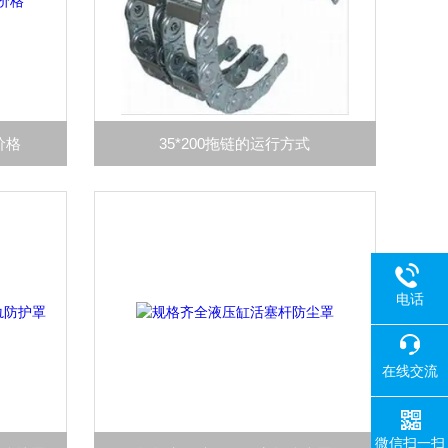
价格
35*200拖链的运行方式
电话
在线交流
微信扫一扫