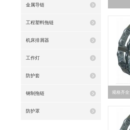
金属导链
工程塑料拖链
机床排屑器
工作灯
防护套
钢制拖链
防护罩