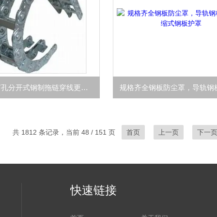
TL125II打孔分开式钢制拖链穿线更方便
共 1812 条记录，当前 48 / 151 页
首页
上一页
下一
快速链接