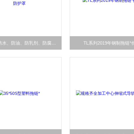
200*600防水、防油、防乳剂、防腐油缸防护罩
TL系列2019年钢制拖链*