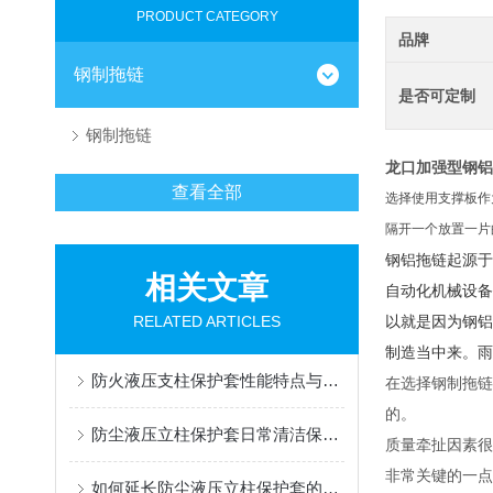
PRODUCT CATEGORY
品牌
钢制拖链
是否可定制
钢制拖链
龙口加强型钢铝
查看全部
选择使用支撑板作
隔开一个放置一片
钢铝拖链起源于
相关文章
自动化机械设备
RELATED ARTICLES
以就是因为钢铝
制造当中来。雨
防火液压支柱保护套性能特点与阻燃防护应用
在选择钢制拖链
的。
防尘液压立柱保护套日常清洁保养与更换规范
质量牵扯因素很
非常关键的一点
如何延长防尘液压立柱保护套的使用寿命？