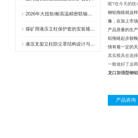
呢?在今天的技
钢铝拖链就这样
2026年大扭矩/耐高温精密联轴器定制找哪家？能实现精准定制的优质厂家盘点
像，在加上市场
煤矿用液压立柱保护套的安装规范与使用寿命提升方案
产品质量的生产
铝拖链起步较晚
液压支架立柱防尘罩结构设计与密封防护原理
情有着一定的关
其实模具在选择
一般做好了这两
龙口加强型钢铝
产品咨询