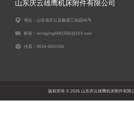
山东庆云雄鹰机床附件有限公司
地址：山东省庆云县鑫盛工业园46号
邮箱：xiongying6681566@163.com
传真：0534-6681566
版权所有 © 2026 山东庆云雄鹰机床附件有限公司(www.