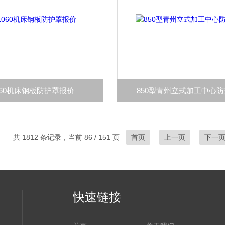
060机床钢板防护罩报价
850型青州立式加工中心
共 1812 条记录，当前 86 / 151 页
首页
上一页
下一
快速链接