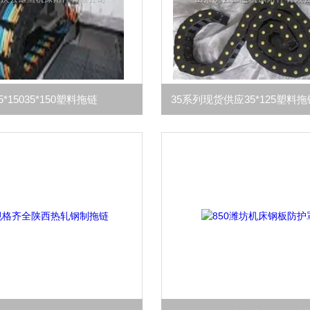
5*15035*150塑料拖链