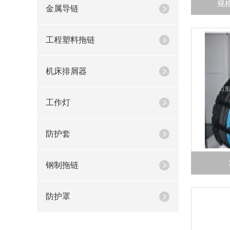
规
金属导链
工程塑料拖链
机床排屑器
工作灯
防护套
钢制拖链
防护罩