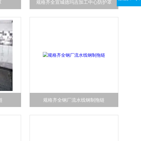
罩
规格齐全宣城德玛吉加工中心防护罩
链
规格齐全钢厂流水线钢制拖链