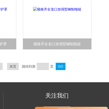
防护罩
规格齐全龙口加强型钢制拖链
页
末页
跳转到第
页
关注我们