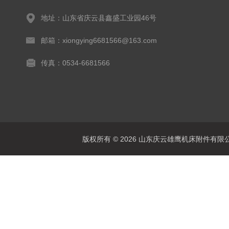
地址：山东省庆云县鑫盛工业园46号
邮箱：xiongying6681566@163.com
传真：0534-6681566
版权所有 © 2026 山东庆云雄鹰机床附件有限公司(www.