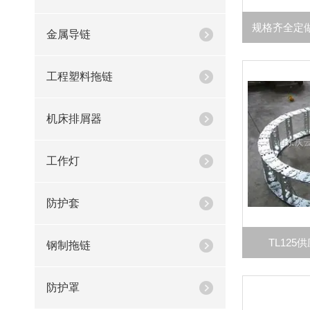
金属导链
工程塑料拖链
机床排屑器
工作灯
防护套
TL12
钢制拖链
防护罩