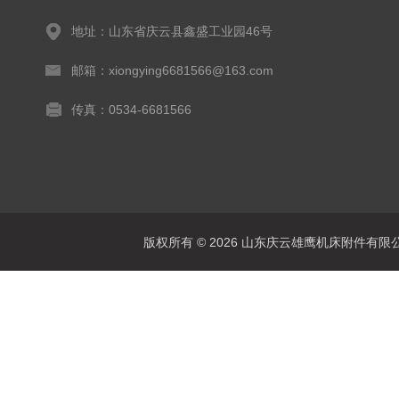
地址：山东省庆云县鑫盛工业园46号
邮箱：xiongying6681566@163.com
传真：0534-6681566
版权所有 © 2026 山东庆云雄鹰机床附件有限公司(www.