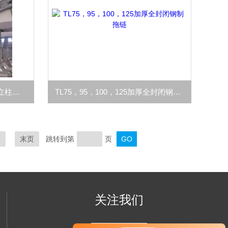
规格齐全阻燃抗静电液压支架立柱保护套
TL75，95，100，125加厚全封闭钢制拖链
页
末页
跳转到第
页
关注我们