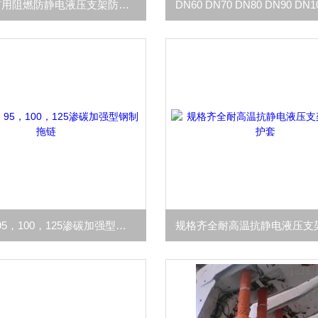
ZY系列矿用阻燃防静电液压支架防护套
TL180，95，100，125渗碳加强型钢制拖链