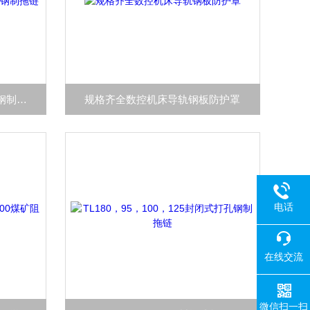
TL180，95，100，125打孔式钢制拖链
规格齐全数控机床导轨钢板防护罩
电话
在线交流
微信扫一扫