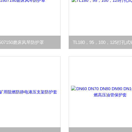
1507150磨床风琴防护罩