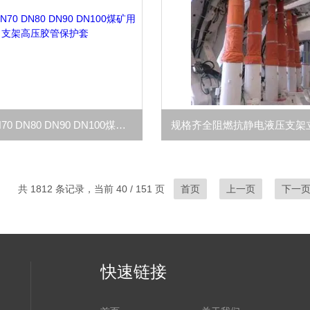
DN50 DN70 DN80 DN90 DN100煤矿用支架高压胶管保护套
共 1812 条记录，当前 40 / 151 页
首页
上一页
下一
快速链接