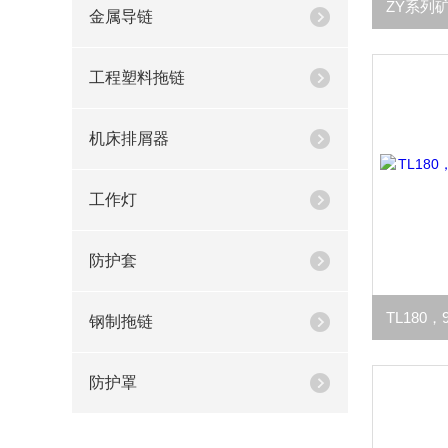
金属导链
工程塑料拖链
机床排屑器
工作灯
防护套
钢制拖链
防护罩