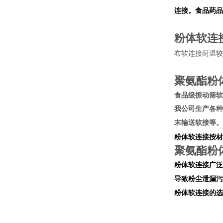
连接。
食
品药品
粉体软连
布软连接耐温较
聚氨酯粉
食品级振动筛软
我公司生产各种
末输送软接等。
粉体软连接按材
聚氨酯粉
粉体软连接广泛
导致粉尘泄漏污
粉体
软连接的选