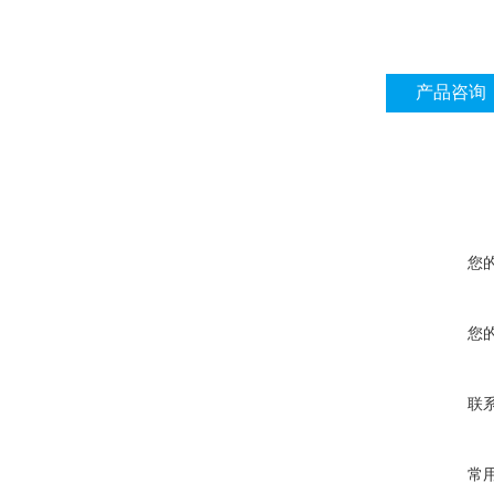
产品咨询
您
您
联
常