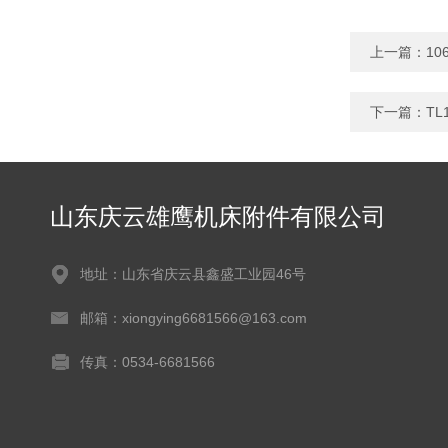
上一篇：
1
下一篇：
TL
山东庆云雄鹰机床附件有限公司
地址：山东省庆云县鑫盛工业园46号
邮箱：xiongying6681566@163.com
传真：0534-6681566