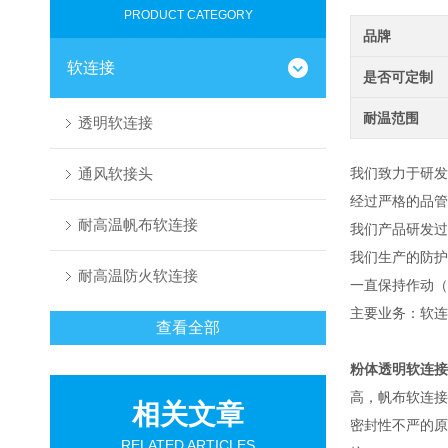
PRODUCT CATEGORY
品牌
软连接
是否可定制
耐温范围
透明软连接
通风软接头
我们致力于研发
经过严格的品
耐高温帆布软连接
我们产品研发过
我们生产的防护
耐高温防火软连接
一直保持作动（
主要业务：软连
查看全部
粉体透明软连接
高，帆布软连接
相关文章
密封性不严的原
RELATED ARTICLES