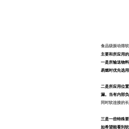
食品级振动筛软
主要和所应用的
一是所输送物料
易燃时优先选用
二是所应用位置
漏。当有内
部负
同时软连接的长
三是一些特殊要
如希望能看到软