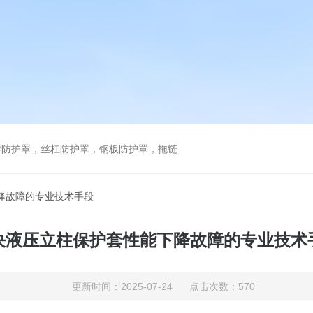
琴防护罩，丝杠防护罩，钢板防护罩，拖链
降故障的专业技术手段
决液压立柱保护套性能下降故障的专业技术
更新时间：2025-07-24 点击次数：570