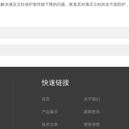
决液压立柱保护套性能下降的问题，恢复其对液压立柱的全方面防护，
快速链接
首页
关于我们
产品展示
新闻资讯
技术文章
荣誉资质