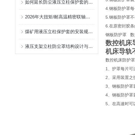
如何延长防尘液压立柱保护套的使用寿命？
4.
钢板防护罩每
2026年大扭矩/耐高温精密联轴器定制找哪家？能实现精准定制的优质厂家盘点
5.
钢板防护罩不
6.
在原密封胶条
煤矿用液压立柱保护套的安装规范与使用寿命提升方案
钢板防护罩 
数控机床
液压支架立柱防尘罩结构设计与密封防护原理
机床导轨
数控机床防护罩
1
、护罩每片可
2
、采用装置之
3
、钢板防护罩
4
、钢板防护罩
5
、在高速时可