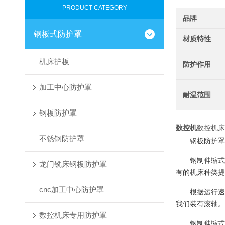
PRODUCT CATEGORY
品牌
钢板式防护罩
材质特性
机床护板
防护作用
加工中心防护罩
耐温范围
钢板防护罩
数控机
数控机床
不锈钢防护罩
钢板防护罩
钢制伸缩式
龙门铣床钢板防护罩
有的机床种类提
cnc加工中心防护罩
根据运行速
我们装有滚轴。
数控机床专用防护罩
钢制伸缩式