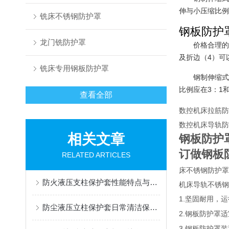
伸与小压缩比例
铣床不锈钢防护罩
钢板防护
龙门铣防护罩
价格合理的
及折边（4）可
铣床专用钢板防护罩
钢制伸缩式
比例应在3：1和
查看全部
数控机床拉筋防
数控机床导轨防
相关文章
钢板防护
订做钢板
RELATED ARTICLES
床不锈钢防护罩
防火液压支柱保护套性能特点与阻燃防护应用
机床导轨不锈钢
1.
坚固耐用，运
防尘液压立柱保护套日常清洁保养与更换规范
2.
钢板防护罩适
3.
钢板防护罩装