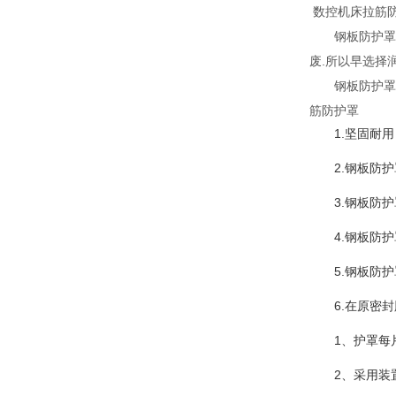
数控机床拉筋
钢板防护罩滑
废.所以早选择
钢板防护罩是
筋防护罩
1.坚固耐
2.钢板防
3.钢板防
4.钢板防
5.钢板防
6.在原密
1、护罩每
2、采用装