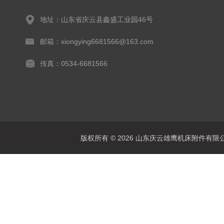
地址：山东省庆云县鑫盛工业园46号
邮箱：xiongying6681566@163.com
传真：0534-6681566
版权所有 © 2026 山东庆云雄鹰机床附件有限公司(www.