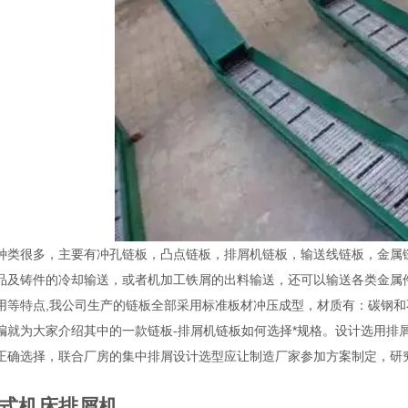
种类很多，主要有冲孔链板，凸点链板，排屑机链板，输送线链板，金属
品及铸件的冷却输送，或者机加工铁屑的出料输送，还可以输送各类金属
用等特点,我公司生产的链板全部采用标准板材冲压成型，材质有：碳钢
编就为大家介绍其中的一款链板-排屑机链板如何选择*规格。
设计选用排
正确选择，联合厂房的集中排屑设计选型应让制造厂家参加方案制定，研
式机床排屑机