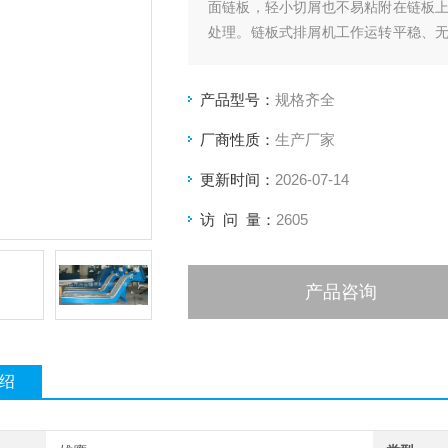
面链板，轻小切屑也不易粘附在链板
处理。链板式排屑机工作运转平稳、
可靠，是现代化生产中*的机床辅助设
产品型号：
规格齐全
厂商性质：
生产厂家
更新时间：
2026-07-14
访 问 量：
2605
产品咨询
绍