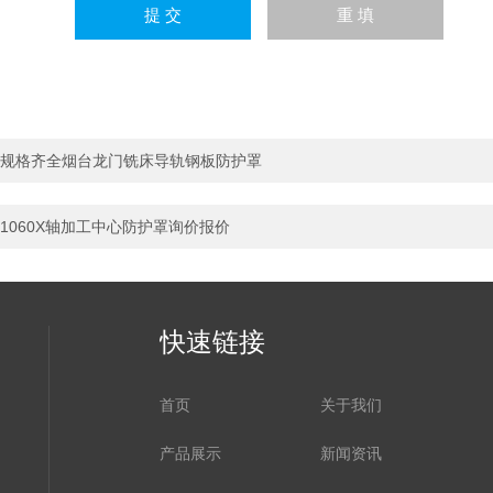
规格齐全烟台龙门铣床导轨钢板防护罩
1060X轴加工中心防护罩询价报价
快速链接
首页
关于我们
产品展示
新闻资讯