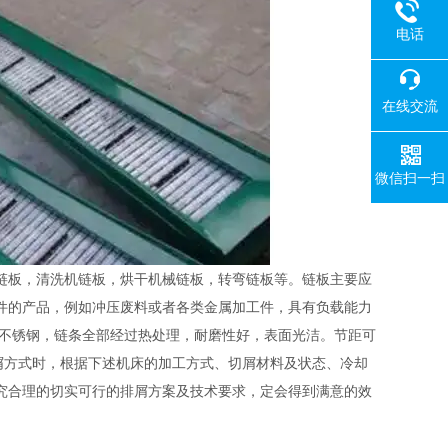
电话
在线交流
微信扫一扫
链板，清洗机链板，烘干机械链板，转弯链板等。
链板主要应
件的产品，例如冲压废料或者各类金属加工件，具有负载能力
和不锈钢，链条全部经过热处理，耐磨性好，表面光洁。节距可
屑方式时，根据下述机床的加工方式、切屑材料及状态、冷却
究合理的切实可行的排屑方案及技术要求，定会得到满意的效