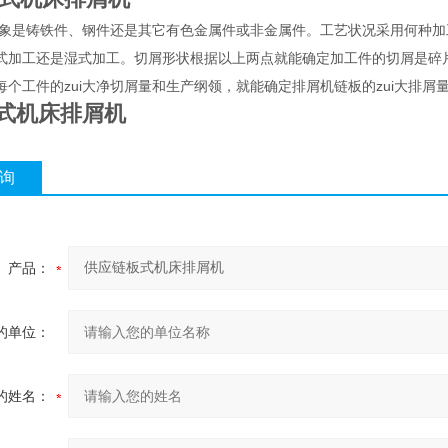
象是铸铁件、钢件还是其它有色金属件或非金属件。工艺状况采用何种加
式加工还是湿式加工。切屑形状根据以上两点就能确定加工件的切屑是碎
每个工件的zui大净切屑量和生产纲领，就能确定排屑机链板的zui大排屑
式机床排屑机
询
产品：
的单位：
的姓名：