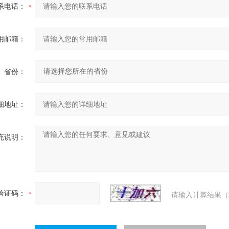
系电话：
用邮箱：
省份：
细地址：
充说明：
验证码：
请输入计算结果（