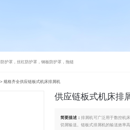
琴防护罩，丝杠防护罩，钢板防护罩，拖链
> 规格齐全供应链板式机床排屑机
供应链板式机床排
简要描述：
排屑机可广泛用于数控机
切屑输送。链板式排屑机的输送效率