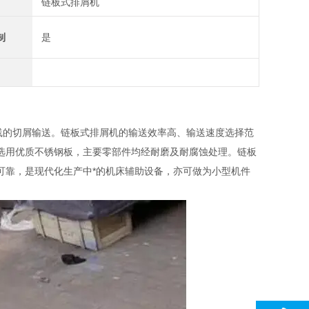
链板式排屑机
制
是
线的切屑输送。链板式排屑机的输送效率高、输送速度选择范
选用优质不锈钢板，主要零部件均经耐磨及耐腐蚀处理。链板
可靠，是现代化生产中*的机床辅助设备，亦可做为小型机件