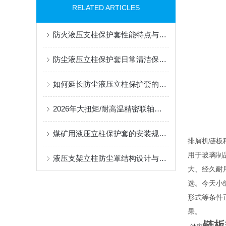
RELATED ARTICLES
防火液压支柱保护套性能特点与阻燃防护应用
防尘液压立柱保护套日常清洁保养与更换规范
如何延长防尘液压立柱保护套的使用寿命？
2026年大扭矩/耐高温精密联轴器定制找哪家？能实现精准定制的优质厂家盘点
煤矿用液压立柱保护套的安装规范与使用寿命提升方案
排屑机链板
用于玻璃制
液压支架立柱防尘罩结构设计与密封防护原理
大、经久耐
选。今天小
形式等条件
果。
链板