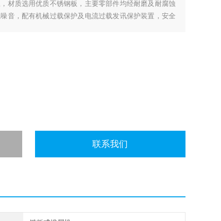
上，材质选用优质不锈钢板，主要零部件均经耐磨及耐腐蚀
无噪音，配有机械过载保护及电流过载发讯保护装置，安全
备，亦可做为小型机件的输送装置。
联系我们