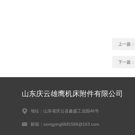
上一篇：
下一篇：
山东庆云雄鹰机床附件有限公司
地址：山东省庆云县鑫盛工业园46号
邮箱：xiongying6681566@163.com