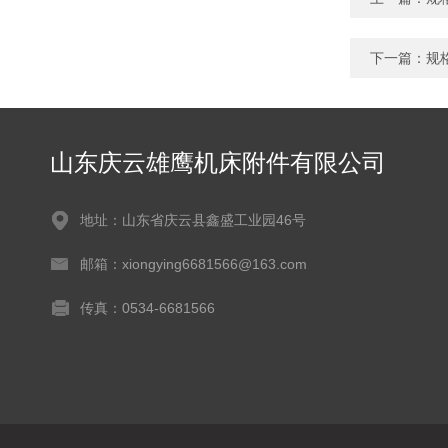
下一篇：
规
山东庆云雄鹰机床附件有限公司
地址：山东省庆云县鑫盛工业园46号
邮箱：xiongying6681566@163.com
传真：0534-6681566