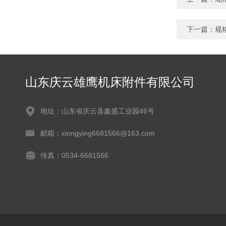
下一篇：
规
山东庆云雄鹰机床附件有限公司
地址：山东省庆云县鑫盛工业园46号
邮箱：xiongying6681566@163.com
传真：0534-6681566