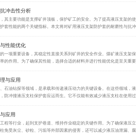
抗冲击性分析
，其主要功能是支撑矿井顶板，保护矿工的安全。为了提高液压支架的使
护套性能的两个关键指标。本文将对矿用液压支架防护套的耐磨性与抗冲击
与性能优化
的一项重要设备，其稳定性直接关系到矿井的安全作业。煤矿液压支架保
率的作用。为了确保其性能，选择合适的材料并进行性能优化是至关重要的
理与应用
、石油钻探等领域，是承载和传递液压动力的关键设备。在这些领域，液
，防冲撞液压支柱保护套应运而生。它不仅能有效减少液压支柱在使用过程
与应用
工程等行业，起到支护巷道、维持作业稳定的关键作用。为了确保液压立
柱免受灰尘、砂粒、污垢等外部因素的侵害，还可以减少液压油泄漏、腐蚀