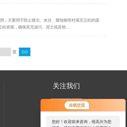
用，主要用于防止煤尘、水分、腐蚀物等对液压立柱的侵
柱表面，确保其无油污、泥土或其他...
页
关注我们
在线交流
您好！欢迎前来咨询，很高兴为您