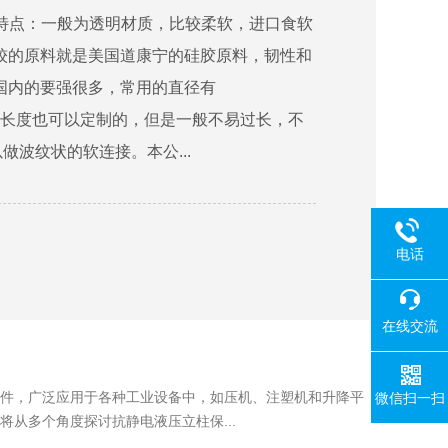
品特点：一般为透明材质，比较柔软，进口食软
较的原料就是美国道康宁的硅胶原料，韧性和
国内的要强很多，常用的直径有
377的，长度也可以定制的，但是一般不易过长，不
做波纹状的软连接。本公...
电话
在线交流
件，广泛应用于各种工业设备中，如压机、注塑机和升降平
微信扫一扫
从多个角度探讨抗静电液压立柱保...