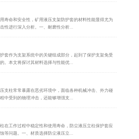
用寿命和安全性，矿用液压支架防护套的材料性能显得尤为
性进行深入分析。一、耐磨性分析...
护套作为支架系统中的关键组成部分，起到了保护支架免受
。本文将探讨其材料选择与性能优...
压支柱常常暴露在恶劣环境中，面临各种机械冲击、外力碰
中受到的物理冲击，还能够增强支...
柱在工作过程中稳定性和使用寿命，防尘液压立柱保护套应
等问题。一、材质选择防尘液压立...