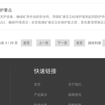
护要点
支护设备，确保矿井作业的安全性。而煤矿液压立柱保护套则起到防护作
点1、确保环境清洁：在安装煤矿液压立柱保护套之前，首先要清理液压立
 3 / 29 页
首页
上一页
下一页
末页
跳转到第
快速链接
首页
关于我们
产品展示
新闻资讯