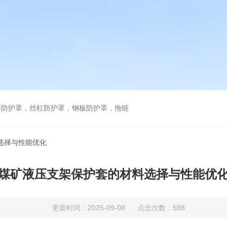
琴防护罩，丝杠防护罩，钢板防护罩，拖链
选择与性能优化
煤矿液压支架保护套的材料选择与性能优
更新时间：2025-09-08 点击次数：598