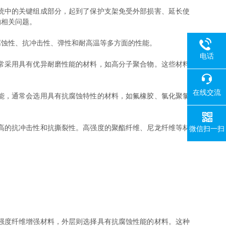
统中的关键组成部分，起到了保护支架免受外部损害、延长使
的相关问题。
腐蚀性、抗冲击性、弹性和耐高温等多方面的性能。
电话
常采用具有优异耐磨性能的材料，如高分子聚合物。这些材料
在线交流
能，通常会选用具有抗腐蚀特性的材料，如氟橡胶、氯化聚氯
高的抗冲击性和抗撕裂性。高强度的聚酯纤维、尼龙纤维等材
微信扫一扫
：
强度纤维增强材料，外层则选择具有抗腐蚀性能的材料。这种