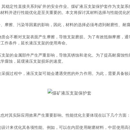
稳定性直接关系到矿井的安全作业。煤矿液压支架保护套作为支架系
的材料并进行性能优化是至关重要的。本文将探讨其材料选择与性能优化
击、摩擦、污染等因素的影响，因此，材料的选择必须考虑到耐磨性、耐
会不断对支架表面产生摩擦，导致支架磨损。为了有效抵御摩擦，通
荷工作条件，延长液压支架的使用寿命。
架的金属部件产生严重影响，导致其锈蚀和老化。为了提高耐腐蚀性
化学腐蚀，延缓液压支架损坏的速度。
掘过程中，液压支架可能会遭遇突然的外力作用。为此，需要具备较
也对其实际应用效果产生重要影响。性能优化主要体现在以下几个方面
计来优化其各项性能。例如，可以在内层使用耐磨材料，中层使用高