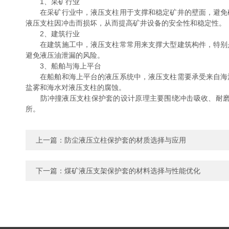
1、采矿行业
在采矿行业中，液压支柱用于支撑和稳定矿井的壁面，避免矿
液压支柱因冲击而损坏，从而提高矿井设备的安全性和稳定性。
2、建筑行业
在建筑施工中，液压支柱常常用来支撑大型建筑构件，特别是
避免液压油泄漏的风险。
3、船舶与海上平台
在船舶和海上平台的液压系统中，液压支柱需要承受来自海浪
盐雾和海水对液压支柱的腐蚀。
防冲撞液压支柱保护套的设计原理主要围绕冲击吸收、耐磨、
所。
上一篇：
防尘液压立柱保护套的材质选择与应用
下一篇：
煤矿液压支架保护套的材料选择与性能优化