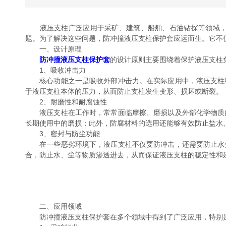
液压支柱广泛应用于采矿、建筑、船舶、石油钻探等领域，是
题。为了解决这些问题，防冲撞液压支柱保护套应运而生。它不
一、设计原理
防冲撞液压支柱保护套
的设计原则主要围绕着保护液压支柱
1、吸收冲击力
核心功能之一是吸收外部冲击力。在实际应用中，液压支柱经
于液压支柱本体的压力，从而防止支柱发生变形、损坏或断裂。
2、耐磨性和耐腐蚀性
液压支柱在工作时，常常面临摩擦、磨损以及外部化学物质的
长期使用中的磨损；此外，防腐材料的选用还能够有效防止盐水
3、密封与防尘功能
在一些恶劣环境下，液压支柱不仅要防冲击，还需要防止水分
合，防止水、尘等物质渗透进去，从而保证液压支柱的稳定性和
二、应用领域
防冲撞液压支柱保护套在多个领域中得到了广泛应用，特别是