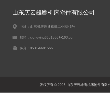
山东庆云雄鹰机床附件有限公司
地址：山东省庆云县鑫盛工业园46号
邮箱：xiongying6681566@163.com
传真：0534-6681566
版权所有 © 2026 山东庆云雄鹰机床附件有限公司(www.