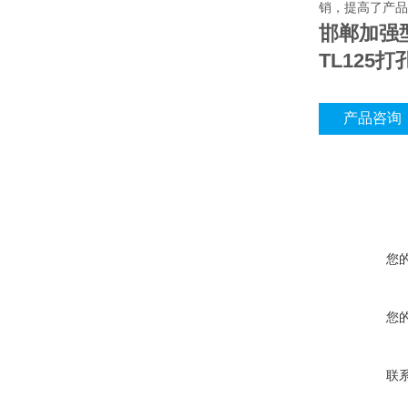
销，提高了产品
邯郸加强
TL125
产品咨询
您
您
联