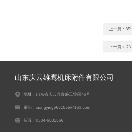
上一篇：
3
下一篇：
DN
山东庆云雄鹰机床附件有限公司
地址：山东省庆云县鑫盛工业园46号
邮箱：xiongying6681566@163.com
传真：0534-6681566