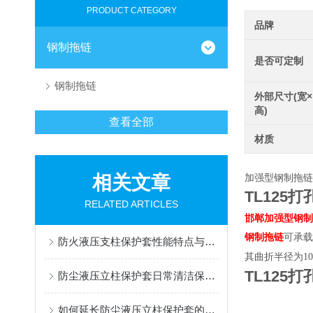
PRODUCT CATEGORY
品牌
钢制拖链
是否可定制
钢制拖链
外部尺寸(宽×
高)
查看全部
材质
相关文章
加强型钢制拖
TL125
RELATED ARTICLES
邯郸加强型钢制
钢制拖链
可承载
防火液压支柱保护套性能特点与阻燃防护应用
其曲折半径为100
TL125
防尘液压立柱保护套日常清洁保养与更换规范
如何延长防尘液压立柱保护套的使用寿命？