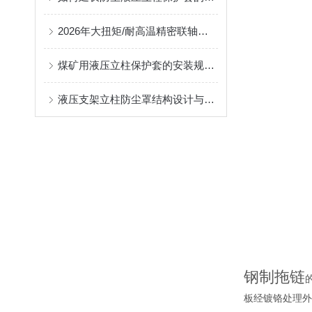
2026年大扭矩/耐高温精密联轴器定制找哪家？能实现精准定制的优质厂家盘点
煤矿用液压立柱保护套的安装规范与使用寿命提升方案
液压支架立柱防尘罩结构设计与密封防护原理
钢制拖链
板经镀铬处理外