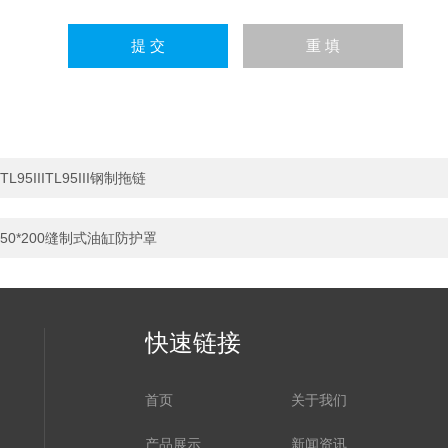
TL95IIITL95III钢制拖链
50*200缝制式油缸防护罩
快速链接
首页
关于我们
产品展示
新闻资讯