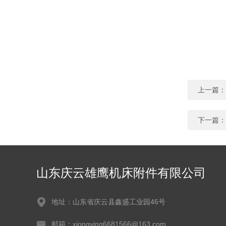
上一篇：
下一篇：
山东庆云雄鹰机床附件有限公司
地址：山东省庆云县鑫盛工业园46号
邮箱：xiongying6681566@163.com