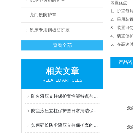
装置优点:
1、
护罩每
龙门铣防护罩
2、
采用装
3、
装置可使
铣床专用钢板防护罩
4、
装置使
5、
在高速
查看全部
产品咨
相关文章
RELATED ARTICLES
防火液压支柱保护套性能特点与阻燃防护应用
您
防尘液压立柱保护套日常清洁保养与更换规范
如何延长防尘液压立柱保护套的使用寿命？
您