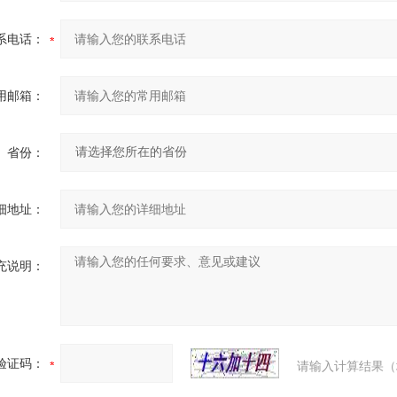
系电话：
用邮箱：
省份：
细地址：
充说明：
验证码：
请输入计算结果（