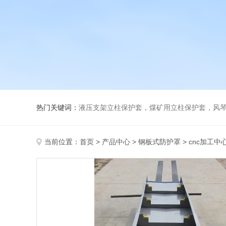
热门关键词：
液压支架立柱保护套，煤矿用立柱保护套，风
当前位置：
首页
>
产品中心
>
钢板式防护罩
>
cnc加工中