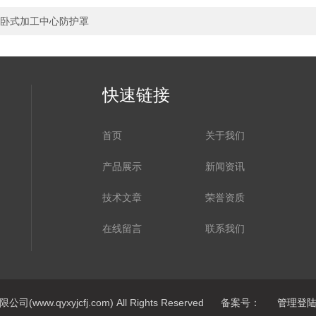
卧式加工中心防护罩
快速链接
首页
关于我们
产品展示
新闻资讯
技术文章
荣誉资质
在线留言
联系我们
ww.qyxyjcfj.com) All Rights Reserved 备案号：
管理登