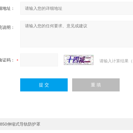
细地址：
充说明：
验证码：
请输入计算结果（
850伸缩式导轨防护罩