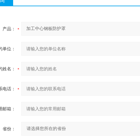
询
产品：
的单位：
的姓名：
系电话：
用邮箱：
省份：