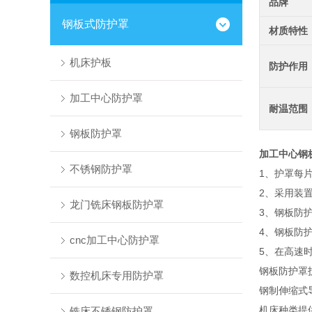
品牌
钢板式防护罩
材质特性
机床护板
防护作用
加工中心防护罩
耐温范围
钢板防护罩
加工中心钢
不锈钢防护罩
1、护罩每
2、采用装
龙门铣床钢板防护罩
3、钢板防护
4、钢板防
cnc加工中心防护罩
5、在高速
钢板防护罩
数控机床专用防护罩
钢制伸缩式
机床种类提
铣床不锈钢防护罩