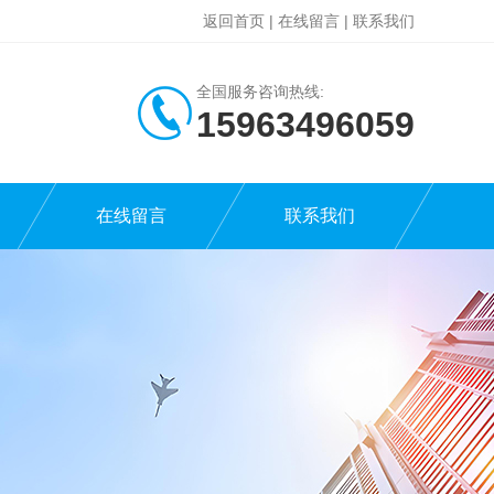
返回首页
|
在线留言
|
联系我们
全国服务咨询热线:
15963496059
在线留言
联系我们