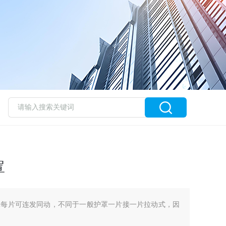
罩
罩每片可连发同动，不同于一般护罩一片接一片拉动式，因