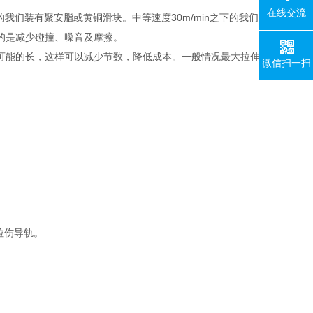
在线交流
我们装有聚安脂或黄铜滑块。中等速度30m/min之下的我们
的是减少碰撞、噪音及摩擦。
可能的长，这样可以减少节数，降低成本。一般情况最大拉伸
微信扫一扫
面拉伤导轨。