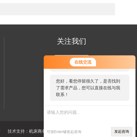
关注我们
您好！欢迎前来咨询，很高兴为您
在线交流
服务，请问您要咨询什么问题呢？
您好，看您停留很久了，是否找到
了需求产品，您可以直接在线与我
联系！
欢迎您关注我们的微信公众号
了解更多信息
陆
技术支持：
机床商务网
sitemap.xml
发起咨询
可按Enter键发起咨询