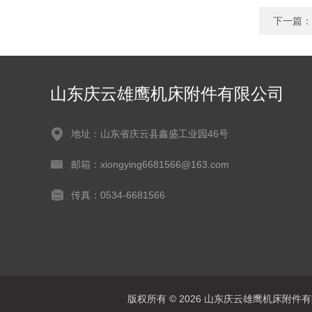
下一篇：
山东庆云雄鹰机床附件有限公司
地址：山东省庆云县鑫盛工业园46号
邮箱：xiongying6681566@163.com
传真：0534-6681566
版权所有 © 2026 山东庆云雄鹰机床附件有限公司(w