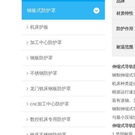
品牌
钢板式防护罩
材质特性
机床护板
防护作用
加工中心防护罩
耐温范围
钢板防护罩
伸缩式导轨
不锈钢防护罩
钢制伸缩式
机床种类提
龙门铣床钢板防护罩
根据运行速
装有滚轴。
cnc加工中心防护罩
钢制伸缩式
与最小压缩比
数控机床专用防护罩
伸缩式导轨
1.坚固耐
铣床不锈钢防护罩