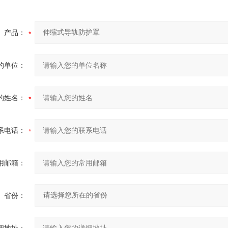
产品：
的单位：
的姓名：
系电话：
用邮箱：
省份：