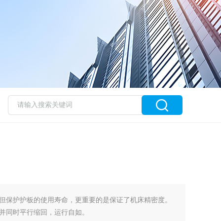
但保护护板的使用寿命，更重要的是保证了机床精密度。
并同时平行缩回，运行自如。