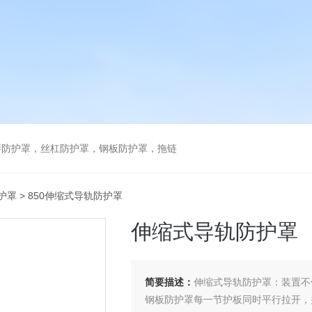
琴防护罩，丝杠防护罩，钢板防护罩，拖链
护罩
> 850伸缩式导轨防护罩
伸缩式导轨防护罩
简要描述：
伸缩式导轨防护罩：装置不
钢板防护罩每一节护板同时平行拉开，