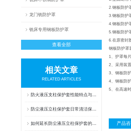
2.钢板防
龙门铣防护罩
3.钢板防
4.钢板防
铣床专用钢板防护罩
5.钢板防
6.在原密
查看全部
钢板防护罩
1、护罩每
2、采用装
相关文章
3、钢板防护
RELATED ARTICLES
4、钢板防
5、在高速
防火液压支柱保护套性能特点与阻燃防护应用
防尘液压立柱保护套日常清洁保养与更换规范
如何延长防尘液压立柱保护套的使用寿命？
产品咨