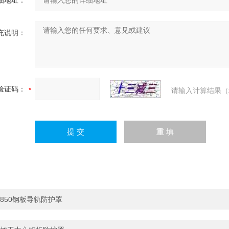
细地址：
充说明：
验证码：
请输入计算结果（
850钢板导轨防护罩