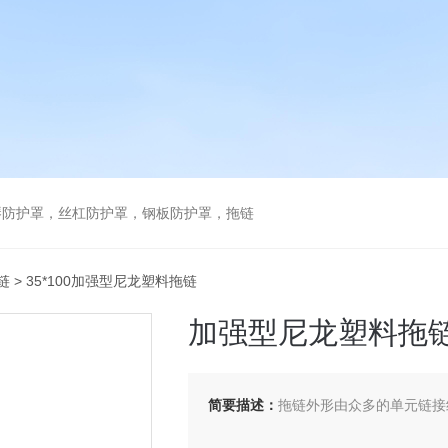
琴防护罩，丝杠防护罩，钢板防护罩，拖链
链
> 35*100加强型尼龙塑料拖链
加强型尼龙塑料拖
简要描述：
拖链外形由众多的单元链接