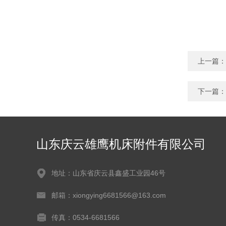
上一篇：
下一篇：
山东庆云雄鹰机床附件有限公司
地址：山东省庆云县鑫盛工业园46号
邮箱：xiongying6681566@163.com
传真：0534-6681566