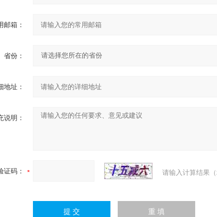
用邮箱：
省份：
细地址：
充说明：
验证码：
请输入计算结果（