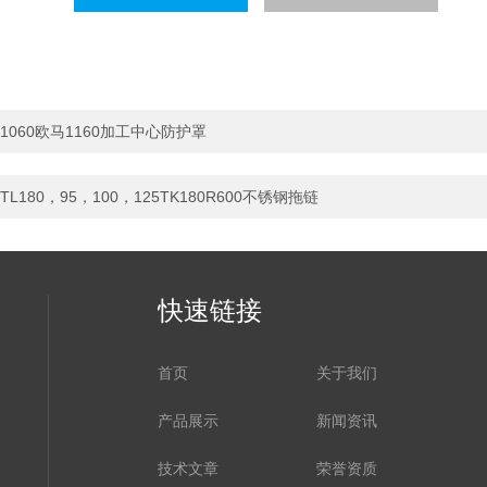
1060欧马1160加工中心防护罩
TL180，95，100，125TK180R600不锈钢拖链
快速链接
首页
关于我们
产品展示
新闻资讯
技术文章
荣誉资质