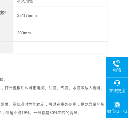
桥式拖链
宽×
35*175mm
200mm
电话
择。
线，打开盖板后即可把电缆、油管、气管、水管等放入拖链。
在线交流
、阻燃、高低温时性能稳定，可以在室外使用，尼龙含量的多
微信扫一扫
19%
30%
等，但超不过
。一般都是
左右的含量。