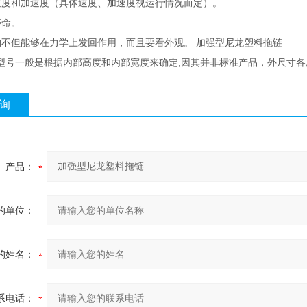
速度和加速度（具体速度、加速度视运行情况而定）。
寿命。
加强型尼龙塑料拖链
构不但能够在力学上发回作用，而且要看外观。
,
型号一般是根据内部高度和内部宽度来确定
因其并非标准产品，外尺寸各
询
产品：
的单位：
的姓名：
系电话：