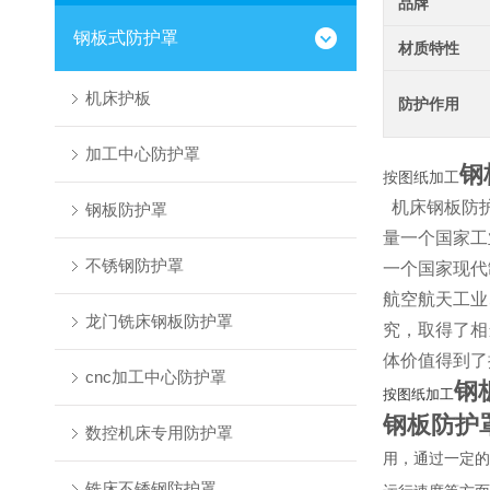
品牌
钢板式防护罩
材质特性
机床护板
防护作用
加工中心防护罩
钢
按图纸加工
机床钢板防护
钢板防护罩
量一个国家工
不锈钢防护罩
一个国家现代
航空航天工业
龙门铣床钢板防护罩
究，取得了相
体价值得到了
cnc加工中心防护罩
钢
按图纸加工
钢板防护
数控机床专用防护罩
用，通过一定的
铣床不锈钢防护罩