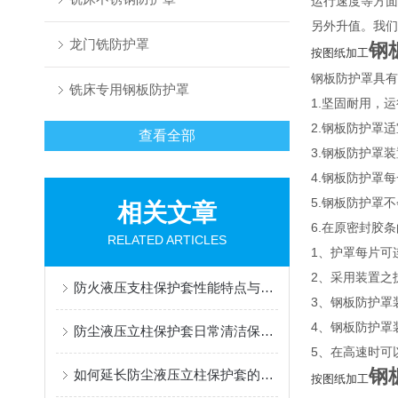
运行速度等方面
另外升值。我们
龙门铣防护罩
钢
按图纸加工
钢板防护罩具有
铣床专用钢板防护罩
1.坚固耐用，
2.钢板防护罩
查看全部
3.钢板防护罩
4.钢板防护罩
5.钢板防护罩
相关文章
6.在原密封胶
RELATED ARTICLES
1、护罩每片可
2、采用装置之
防火液压支柱保护套性能特点与阻燃防护应用
3、钢板防护罩
4、钢板防护罩
防尘液压立柱保护套日常清洁保养与更换规范
5、在高速时可
钢
如何延长防尘液压立柱保护套的使用寿命？
按图纸加工