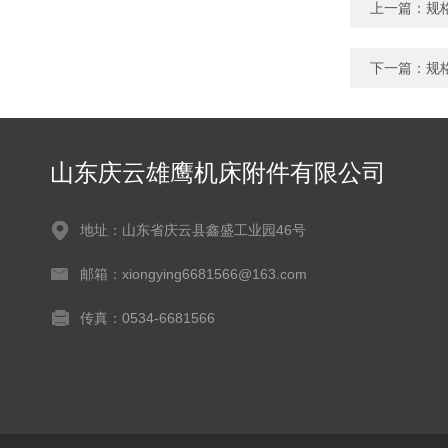
上一篇：
规
下一篇：
规
山东庆云雄鹰机床附件有限公司
地址：山东省庆云县鑫盛工业园46号
邮箱：xiongying6681566@163.com
传真：0534-6681566