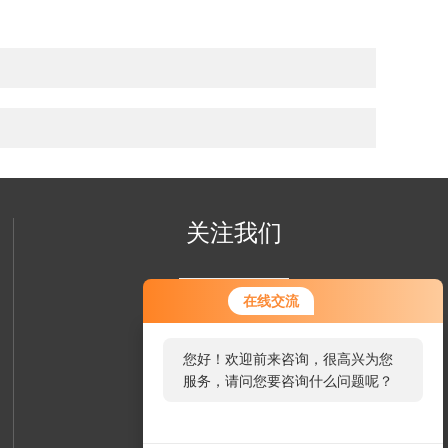
关注我们
在线交流
您好！欢迎前来咨询，很高兴为您
服务，请问您要咨询什么问题呢？
欢迎您关注我们的微信公众号
您好，看您停留很久了，是否找到
了解更多信息