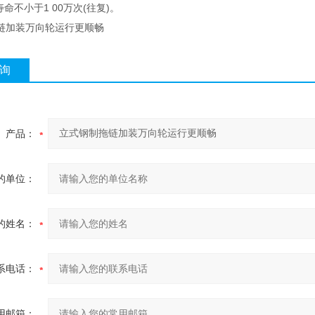
寿命不小于1 00万次(往复)。
链加装万向轮运行更顺畅
询
产品：
的单位：
的姓名：
系电话：
用邮箱：