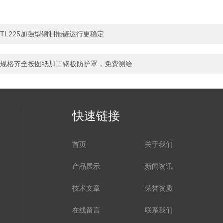
TL225加强型钢制拖链运行更稳定
规格齐全按图纸加工钢板防护罩，免费测绘
快速链接
首页
关于我们
产品展示
新闻资讯
技术文章
荣誉资质
在线留言
联系我们