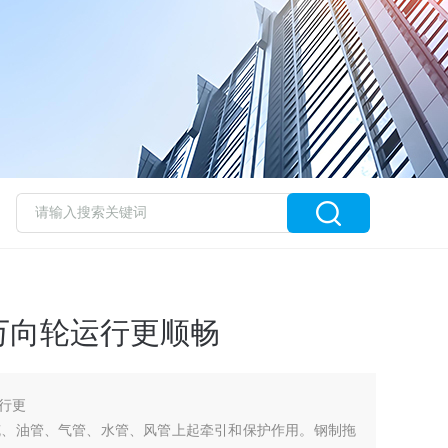
万向轮运行更顺畅
行更
缆、油管、气管、水管、风管上起牵引和保护作用。钢制拖