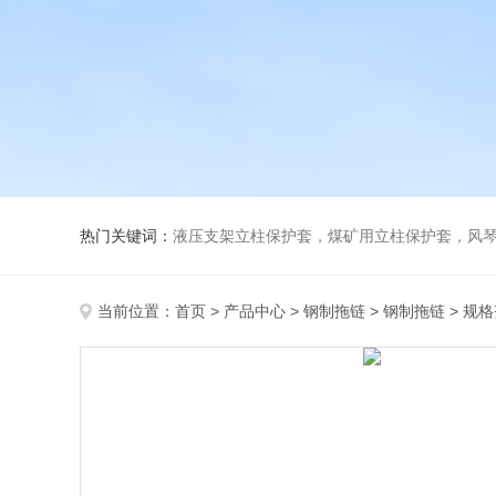
热门关键词：
液压支架立柱保护套，煤矿用立柱保护套，风
当前位置：
首页
>
产品中心
>
钢制拖链
>
钢制拖链
> 规