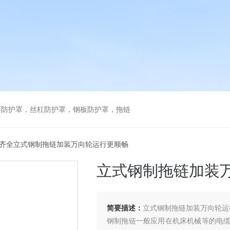
琴防护罩，丝杠防护罩，钢板防护罩，拖链
格齐全立式钢制拖链加装万向轮运行更顺畅
立式钢制拖链加装
简要描述：
立式钢制拖链加装万向轮运
钢制拖链一般应用在机床机械等的电