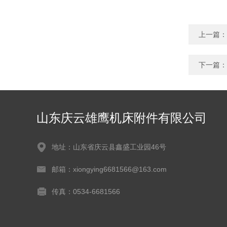
上一篇：
下一篇：
山东庆云雄鹰机床附件有限公司
地址：山东省庆云县鑫盛工业园46号
邮箱：xiongying6681566@163.com
传真：0534-6681566