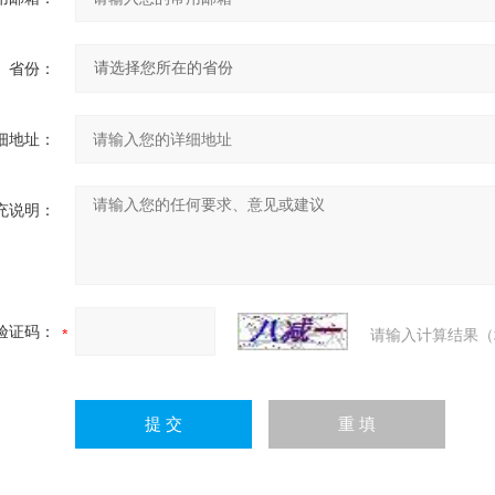
省份：
细地址：
充说明：
验证码：
请输入计算结果（