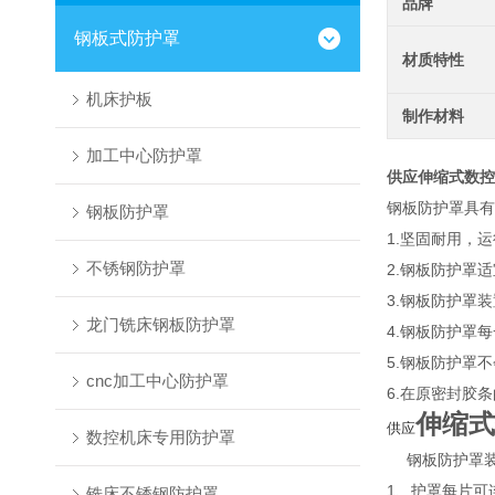
品牌
钢板式防护罩
材质特性
机床护板
制作材料
加工中心防护罩
供应伸缩式数控
钢板防护罩具有
钢板防护罩
1.坚固耐用，
不锈钢防护罩
2.钢板防护罩
3.钢板防护罩
龙门铣床钢板防护罩
4.钢板防护罩
5.钢板防护罩
cnc加工中心防护罩
6.在原密封胶
伸缩式
供应
数控机床专用防护罩
钢板防护罩装
1、护罩每片可
铣床不锈钢防护罩