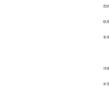
您
联
常
详
补