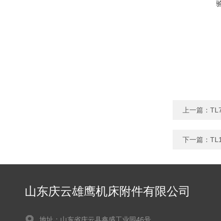
上一篇：
T
下一篇：
T
山东庆云雄鹰机床附件有限公司
地址：山东省庆云县鑫盛工业园46号