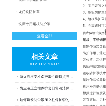
2、采用装置之
龙门铣防护罩
3、钢板防护罩
4、钢板防护罩
铣床专用钢板防护罩
5、在高速时可
供应伸缩式数控
查看全部
钢板、不锈钢板
钢制伸缩式导轨
防护作用，通过
相关文章
装位置、高运行
RELATED ARTICLES
供应伸缩式数控
钢板防护罩技术
防火液压支柱保护套性能特点与阻燃防护应用
钢制伸缩式导轨
机床种类提供相
防尘液压立柱保护套日常清洁保养与更换规范
根据运行速度及
如何延长防尘液压立柱保护套的使用寿命？
装有滚轴。另外