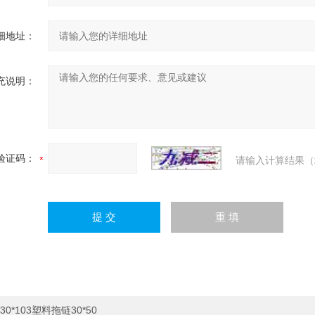
细地址：
充说明：
验证码：
请输入计算结果（
30*103塑料拖链30*50