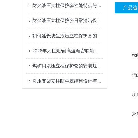
防火液压支柱保护套性能特点与阻燃防护应用
产品咨
防尘液压立柱保护套日常清洁保养与更换规范
如何延长防尘液压立柱保护套的使用寿命？
2026年大扭矩/耐高温精密联轴器定制找哪家？能实现精准定制的优质厂家盘点
您
煤矿用液压立柱保护套的安装规范与使用寿命提升方案
您
液压支架立柱防尘罩结构设计与密封防护原理
联
常