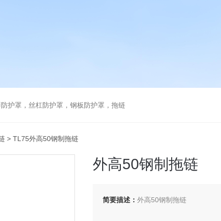
琴防护罩，丝杠防护罩，钢板防护罩，拖链
链
> TL75外高50钢制拖链
外高50钢制拖链
简要描述：
外高50钢制拖链