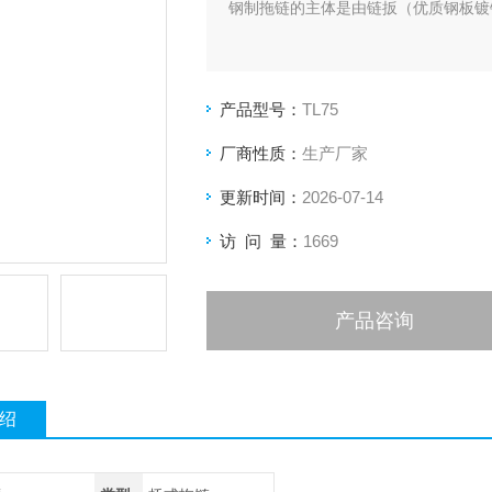
钢制拖链的主体是由链扳（优质钢板镀
产品型号：
TL75
厂商性质：
生产厂家
更新时间：
2026-07-14
访 问 量：
1669
产品咨询
绍