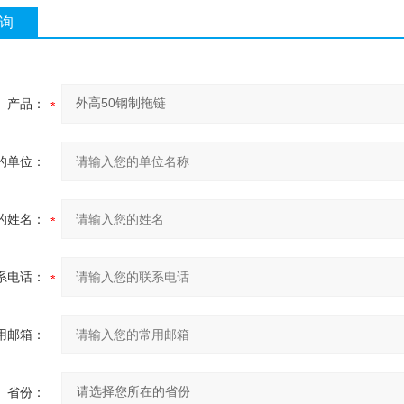
询
产品：
的单位：
的姓名：
系电话：
用邮箱：
省份：