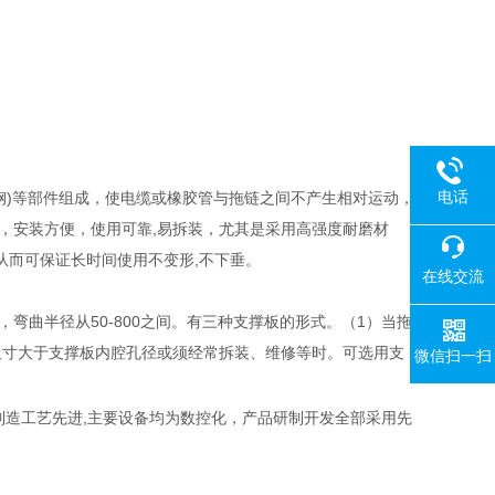
电话
金钢)等部件组成，使电缆或橡胶管与拖链之间不产生相对运动，
，安装方便，使用可靠,易拆装，尤其是采用高强度耐磨材
从而可保证长时间使用不变形,不下垂。
在线交流
定做，弯曲半径从50-800之间。有三种支撑板的形式。（1）当拖
尺寸大于支撑板内腔孔径或须经常拆装、维修等时。可选用支
微信扫一扫
,制造工艺先进,主要设备均为数控化，产品研制开发全部采用先