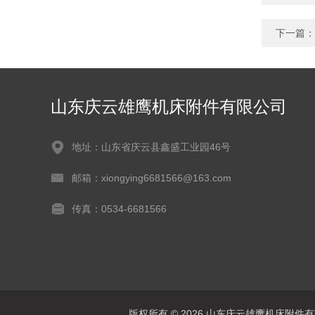
下一篇：
山东庆云雄鹰机床附件有限公司
地址：山东省庆云县鑫盛工业园46号
邮箱：xiongying6681566@163.com
传真：0534-6681566
版权所有 © 2026 山东庆云雄鹰机床附件有限公司(w