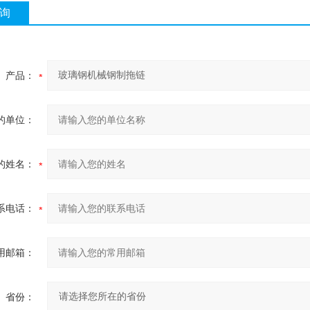
询
产品：
的单位：
的姓名：
系电话：
用邮箱：
省份：