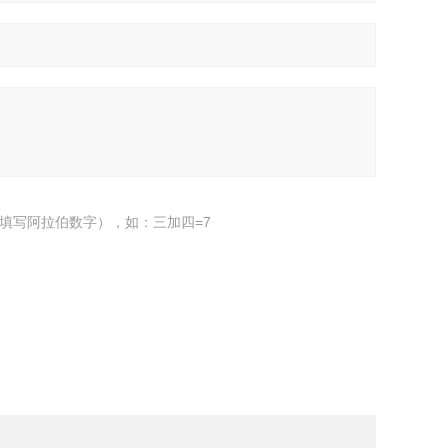
填写阿拉伯数字），如：三加四=7