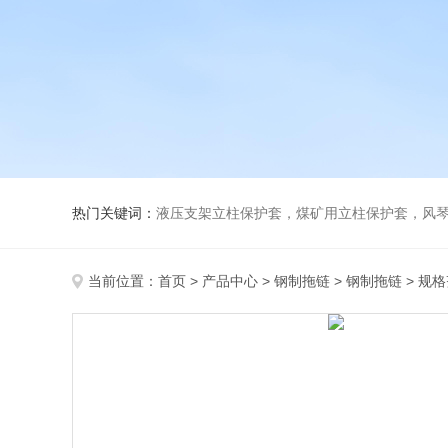
热门关键词：
液压支架立柱保护套，煤矿用立柱保护套，风
当前位置：
首页
>
产品中心
>
钢制拖链
>
钢制拖链
> 规