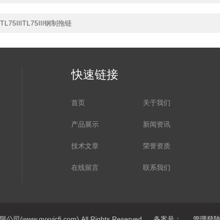
TL75IIITL75III钢制拖链
快速链接
首页
关于我们
产品展示
新闻资讯
技术文章
荣誉资质
在线留言
联系我们
ww.qyxyjcfj.com) All Rights Reserved 备案号：
管理登