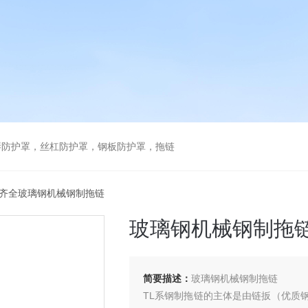
琴防护罩，丝杠防护罩，钢板防护罩，拖链
格齐全玻璃钢机械钢制拖链
玻璃钢机械钢制拖
简要描述：
玻璃钢机械钢制拖链
TL系钢制拖链的主体是由链扳（优质