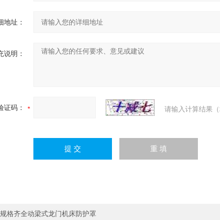
细地址：
充说明：
验证码：
请输入计算结果（
规格齐全动梁式龙门机床防护罩