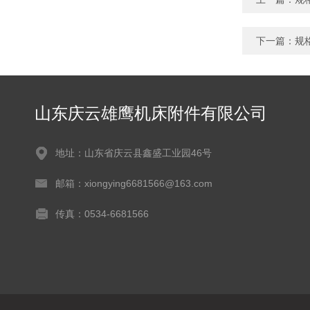
下一篇：
规
山东庆云雄鹰机床附件有限公司
地址：山东省庆云县鑫盛工业园46号
邮箱：xiongying6681566@163.com
传真：0534-6681566