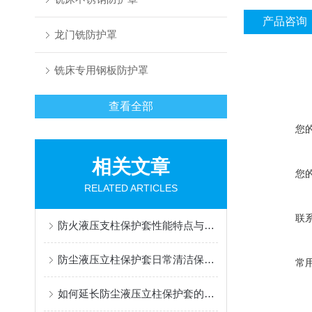
产品咨询
龙门铣防护罩
铣床专用钢板防护罩
查看全部
您
相关文章
您
RELATED ARTICLES
联
防火液压支柱保护套性能特点与阻燃防护应用
防尘液压立柱保护套日常清洁保养与更换规范
常
如何延长防尘液压立柱保护套的使用寿命？