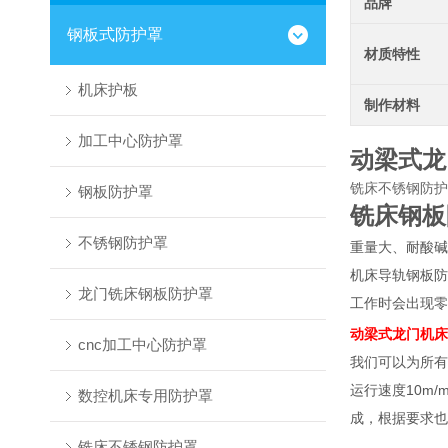
品牌
钢板式防护罩
材质特性
机床护板
制作材料
加工中心防护罩
动梁式龙
铣床不锈钢防护
钢板防护罩
铣床钢板
不锈钢防护罩
重量大、耐酸碱
机床导轨钢板防
龙门铣床钢板防护罩
工作时会出现零
动梁式龙门机床
cnc加工中心防护罩
我们可以为所有
运行速度10m
数控机床专用防护罩
成，根据要求也
铣床不锈钢防护罩