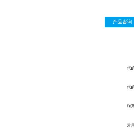
产品咨询
您
您
联
常