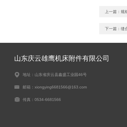
上一篇：
规
下一篇：
缝
山东庆云雄鹰机床附件有限公司
地址：山东省庆云县鑫盛工业园46号
邮箱：xiongying6681566@163.com
传真：0534-6681566