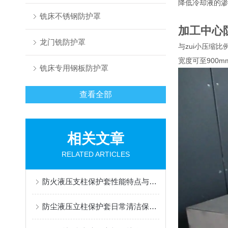
降低冷却液的渗
铣床不锈钢防护罩
加工中心
龙门铣防护罩
与zui小压缩比
宽度可至900
铣床专用钢板防护罩
查看全部
相关文章
RELATED ARTICLES
防火液压支柱保护套性能特点与阻燃防护应用
防尘液压立柱保护套日常清洁保养与更换规范