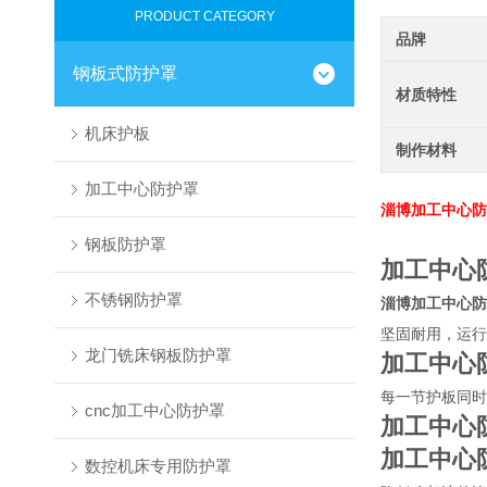
PRODUCT CATEGORY
品牌
钢板式防护罩
材质特性
机床护板
制作材料
加工中心防护罩
淄博加工中心防
钢板防护罩
加工中心
不锈钢防护罩
淄博加工中心防
坚固耐用，运行
龙门铣床钢板防护罩
加工中心
每一节护板同时
cnc加工中心防护罩
加工中心
加工中心
数控机床专用防护罩