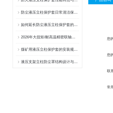
防尘液压立柱保护套日常清洁保养与更换规范
如何延长防尘液压立柱保护套的使用寿命？
2026年大扭矩/耐高温精密联轴器定制找哪家？能实现精准定制的优质厂家盘点
您
煤矿用液压立柱保护套的安装规范与使用寿命提升方案
您
液压支架立柱防尘罩结构设计与密封防护原理
联
常