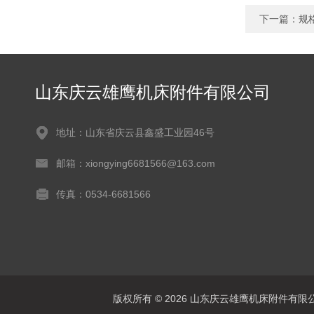
下一篇：
规
山东庆云雄鹰机床附件有限公司
地址：山东省庆云县鑫盛工业园46号
邮箱：xiongying6681566@163.com
传真：0534-6681566
版权所有 © 2026 山东庆云雄鹰机床附件有限公司(www.