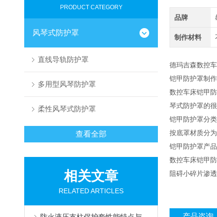
PRODUCT CATEGORY
品牌
风琴式防护罩
制作材料
直线导轨防护罩
德玛吉森数控车
铠甲防护罩
制作
多用型风琴防护罩
数控车床铠甲防
琴式防护罩的很
柔性风琴式防护罩
铠甲防护罩分类
按底罩材质分为
查看全部
铠甲防护罩产品
数控车床铠甲防
相关文章
阻碍小碎片渗透
RELATED ARTICLES
产品咨询
防火液压支柱保护套性能特点与阻燃防护应用