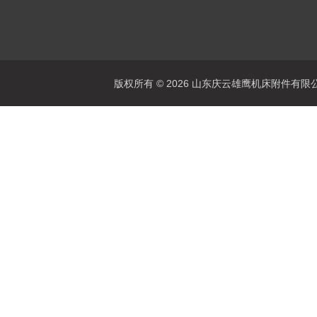
版权所有 © 2026 山东庆云雄鹰机床附件有限公司(www.