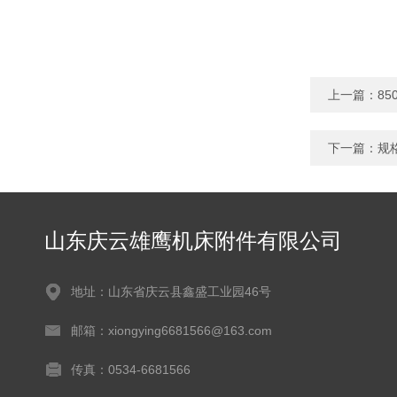
上一篇：
8
下一篇：
规
山东庆云雄鹰机床附件有限公司
地址：山东省庆云县鑫盛工业园46号
邮箱：xiongying6681566@163.com
传真：0534-6681566