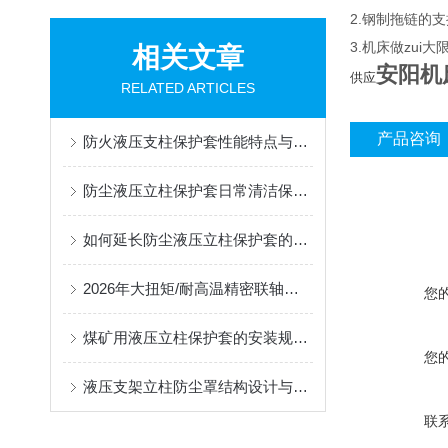
2.钢制拖链的支
3.机床做zu
相关文章
安阳机
供应
RELATED ARTICLES
产品咨询
防火液压支柱保护套性能特点与阻燃防护应用
防尘液压立柱保护套日常清洁保养与更换规范
如何延长防尘液压立柱保护套的使用寿命？
2026年大扭矩/耐高温精密联轴器定制找哪家？能实现精准定制的优质厂家盘点
您
煤矿用液压立柱保护套的安装规范与使用寿命提升方案
您
液压支架立柱防尘罩结构设计与密封防护原理
联